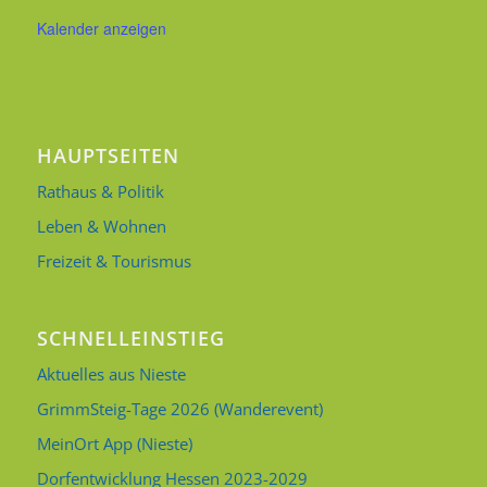
Kalender anzeigen
HAUPTSEITEN
Rathaus & Politik
Leben & Wohnen
Freizeit & Tourismus
SCHNELLEINSTIEG
Aktuelles aus Nieste
GrimmSteig-Tage 2026 (Wanderevent)
MeinOrt App (Nieste)
Dorfentwicklung Hessen 2023-2029