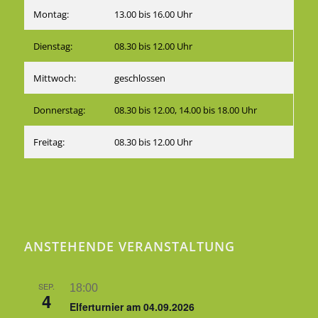
Montag:
13.00 bis 16.00 Uhr
Dienstag:
08.30 bis 12.00 Uhr
Mittwoch:
geschlossen
Donnerstag:
08.30 bis 12.00, 14.00 bis 18.00 Uhr
Freitag:
08.30 bis 12.00 Uhr
ANSTEHENDE VERANSTALTUNG
SEP.
18:00
4
Elferturnier am 04.09.2026