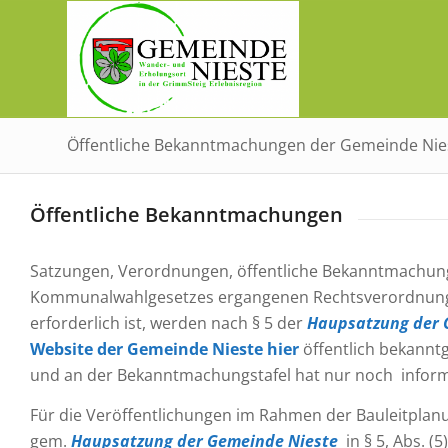
Öffentliche Bekanntmachungen der Gemeinde Nie
Öffentliche Bekanntmachungen
Satzungen, Verordnungen, öffentliche Bekanntmachu
Kommunalwahlgesetzes ergangenen Rechtsverordnunge
erforderlich ist, werden nach § 5 der
Haupsatzung der 
Website der Gemeinde Nieste hier
öffentlich bekannt
und an der Bekanntmachungstafel hat nur noch inform
Für die Veröffentlichungen im Rahmen der Bauleitplan
gem.
Haupsatzung der Gemeinde Nieste
in § 5, Abs. (5)