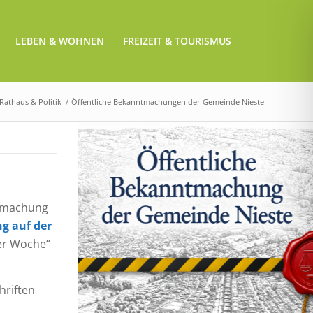
LEBEN & WOHNEN
FREIZEIT & TOURISMUS
Rathaus & Politik
/
Öffentliche Bekanntmachungen der Gemeinde Nieste
ntmachung
ng auf der
ter Woche“
hriften