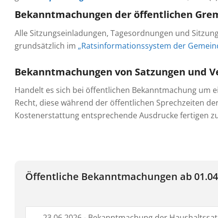
Bekanntmachungen der öffentlichen Gre
Alle Sitzungseinladungen, Tagesordnungen und Sitzun
grundsätzlich im
„Ratsinformationssystem der Gemeind
Bekanntmachungen von Satzungen und V
Handelt es sich bei öffentlichen Bekanntmachung um e
Recht, diese während der öffentlichen Sprechzeiten de
Kostenerstattung entsprechende Ausdrucke fertigen zu
Öffentliche Bekanntmachungen ab 01.04
23.06.2026 - Bekanntmachung der Haushaltssa