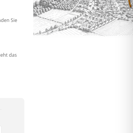
nden Sie
teht das