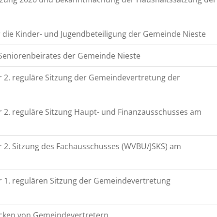
 die Kinder- und Jugendbeteiligung der Gemeinde Nieste
Seniorenbeirates der Gemeinde Nieste
 2. reguläre Sitzung der Gemeindevertretung der
 2. reguläre Sitzung Haupt- und Finanzausschusses am
r 2. Sitzung des Fachausschusses (WVBU/JSKS) am
 1. regulären Sitzung der Gemeindevertretung
cken von Gemeindevertretern