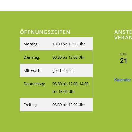
ÖFFNUNGSZEITEN
ANST
VERA
Montag:
13.00 bis 16.00 Uhr
AUG.
Dienstag:
08.30 bis 12.00 Uhr
21
Mittwoch:
geschlossen
Kalender
Donnerstag:
08.30 bis 12.00, 14.00
bis 18.00 Uhr
Freitag:
08.30 bis 12.00 Uhr