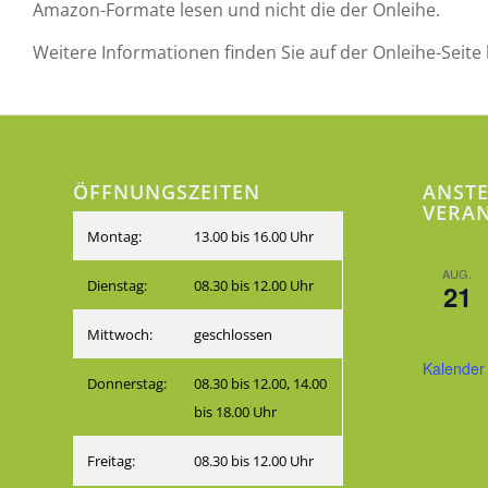
Amazon-Formate lesen und nicht die der Onleihe.
Weitere Informationen finden Sie auf der Onleihe-Seite
ÖFFNUNGSZEITEN
ANST
VERA
Montag:
13.00 bis 16.00 Uhr
AUG.
Dienstag:
08.30 bis 12.00 Uhr
21
Mittwoch:
geschlossen
Kalender
Donnerstag:
08.30 bis 12.00, 14.00
bis 18.00 Uhr
Freitag:
08.30 bis 12.00 Uhr