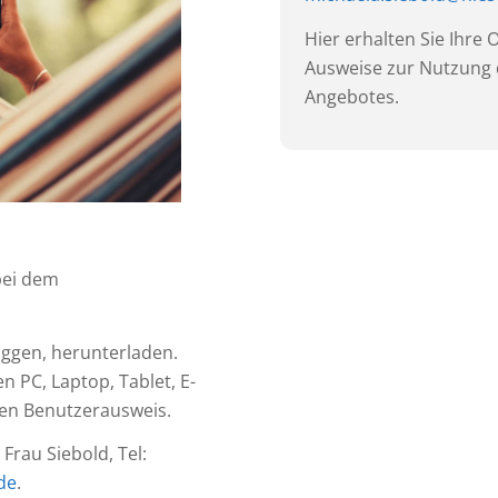
Hier erhalten Sie Ihre 
Ausweise zur Nutzung
Angebotes.
bei dem
loggen, herunterladen.
n PC, Laptop, Tablet, E-
gen Benutzerausweis.
rau Siebold, Tel:
de
.