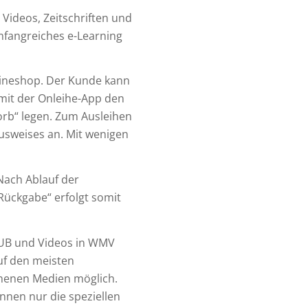
Videos, Zeitschriften und
umfangreiches e-Learning
lineshop. Der Kunde kann
 mit der Onleihe-App den
rb“ legen. Zum Ausleihen
usweises an. Mit wenigen
Nach Ablauf der
„Rückgabe“ erfolgt somit
PUB und Videos in WMV
uf den meisten
ehenen Medien möglich.
nen nur die speziellen