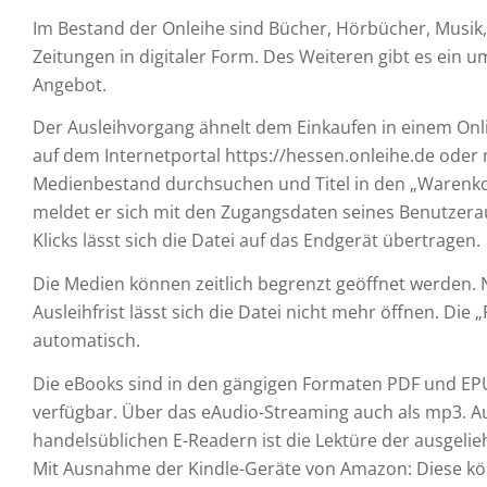
Im Bestand der Onleihe sind Bücher, Hörbücher, Musik, 
Zeitungen in digitaler Form. Des Weiteren gibt es ein 
Angebot.
Der Ausleihvorgang ähnelt dem Einkaufen in einem On
auf dem Internetportal https://hessen.onleihe.de oder
Medienbestand durchsuchen und Titel in den „Warenko
meldet er sich mit den Zugangsdaten seines Benutzera
Klicks lässt sich die Datei auf das Endgerät übertragen.
Die Medien können zeitlich begrenzt geöffnet werden. 
Ausleihfrist lässt sich die Datei nicht mehr öffnen. Die 
automatisch.
Die eBooks sind in den gängigen Formaten PDF und E
verfügbar. Über das eAudio-Streaming auch als mp3. A
handelsüblichen E-Readern ist die Lektüre der ausgeli
Mit Ausnahme der Kindle-Geräte von Amazon: Diese kön