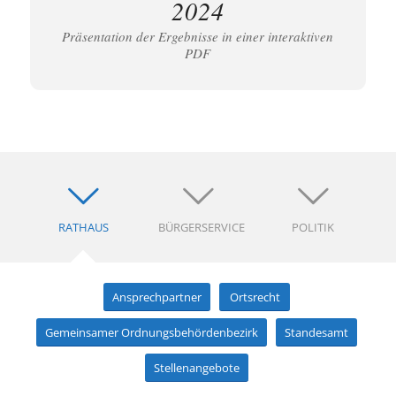
2024
Präsentation der Ergebnisse in einer interaktiven
PDF
RATHAUS
BÜRGERSERVICE
POLITIK
Ansprechpartner
Ortsrecht
Gemeinsamer Ordnungsbehördenbezirk
Standesamt
Stellenangebote