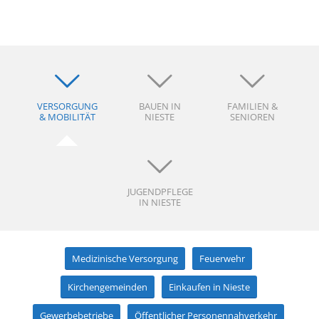
VERSORGUNG
BAUEN IN
FAMILIEN &
& MOBILITÄT
NIESTE
SENIOREN
JUGENDPFLEGE
IN NIESTE
Medizinische Versorgung
Feuerwehr
Kirchengemeinden
Einkaufen in Nieste
Gewerbebetriebe
Öffentlicher Personennahverkehr