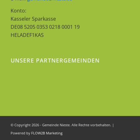
Konto:
Kasseler Sparkasse
DE08 5205 0353 0218 0001 19
HELADEF1KAS
UNSERE PARTNERGEMEINDEN
© Copyright 2026 - Gemeinde Nieste. Alle Rechte vorbehalten. |
Powered by
FLOW2B Marketing