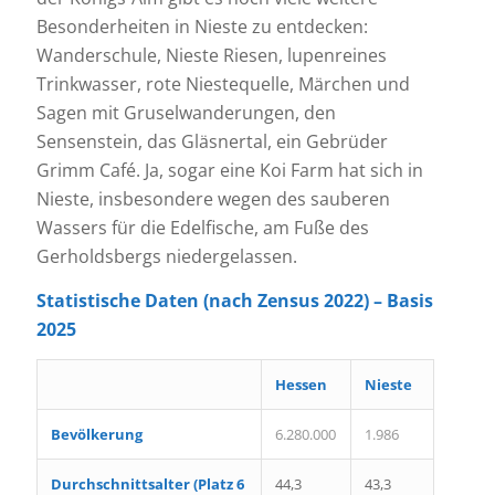
Besonderheiten in Nieste zu entdecken:
Wanderschule, Nieste Riesen, lupenreines
Trinkwasser, rote Niestequelle, Märchen und
Sagen mit Gruselwanderungen, den
Sensenstein, das Gläsnertal, ein Gebrüder
Grimm Café. Ja, sogar eine Koi Farm hat sich in
Nieste, insbesondere wegen des sauberen
Wassers für die Edelfische, am Fuße des
Gerholdsbergs niedergelassen.
Statistische Daten (nach Zensus 2022) – Basis
2025
Hessen
Nieste
Bevölkerung
6.280.000
1.986
Durchschnittsalter (Platz 6
44,3
43,3