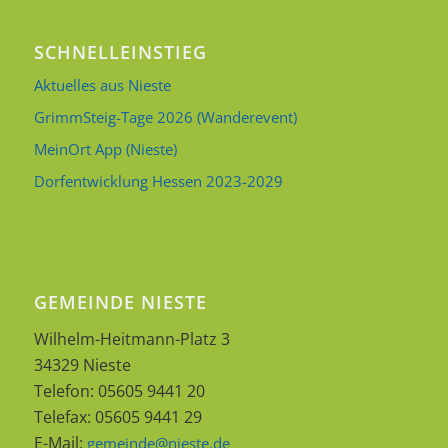
SCHNELLEINSTIEG
Aktuelles aus Nieste
GrimmSteig-Tage 2026 (Wanderevent)
MeinOrt App (Nieste)
Dorfentwicklung Hessen 2023-2029
GEMEINDE NIESTE
Wilhelm-Heitmann-Platz 3
34329 Nieste
Telefon: 05605 9441 20
Telefax: 05605 9441 29
E-Mail:
gemeinde@nieste.de