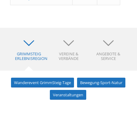
GRIMMSTEIG
VEREINE &
ANGEBOTE &
ERLEBNISREGION
VERBÄNDE
SERVICE
Wanderevent GrimmSteig-Tage
Bewegung-Sport-Natur
Veranstaltungen