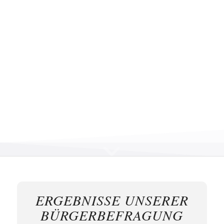
Gremienportal – Ratsinformationssystem
Dorfentwicklung Gemeinde Nieste
Ihre Ansprechpartner bei der Gemeinde
Nieste
ERGEBNISSE UNSERER
BÜRGERBEFRAGUNG