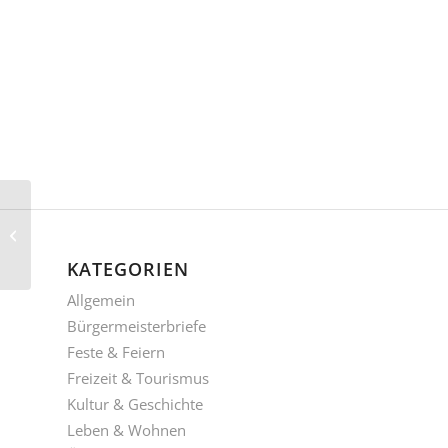
Heckenschnitt und
Bebauungspläne
KATEGORIEN
Allgemein
Bürgermeisterbriefe
Feste & Feiern
Freizeit & Tourismus
Kultur & Geschichte
Leben & Wohnen