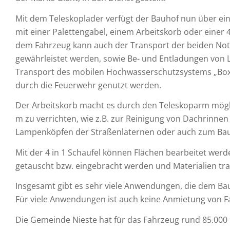
Mit dem Teleskoplader verfügt der Bauhof nun über ein 
mit einer Palettengabel, einem Arbeitskorb oder einer 
dem Fahrzeug kann auch der Transport der beiden No
gewährleistet werden, sowie Be- und Entladungen von 
Transport des mobilen Hochwasserschutzsystems „Boxwa
durch die Feuerwehr genutzt werden.
Der Arbeitskorb macht es durch den Teleskoparm mögli
m zu verrichten, wie z.B. zur Reinigung von Dachrinn
Lampenköpfen der Straßenlaternen oder auch zum Bau
Mit der 4 in 1 Schaufel können Flächen bearbeitet werd
getauscht bzw. eingebracht werden und Materialien tr
Insgesamt gibt es sehr viele Anwendungen, die dem Bauh
Für viele Anwendungen ist auch keine Anmietung von 
Die Gemeinde Nieste hat für das Fahrzeug rund 85.000 €