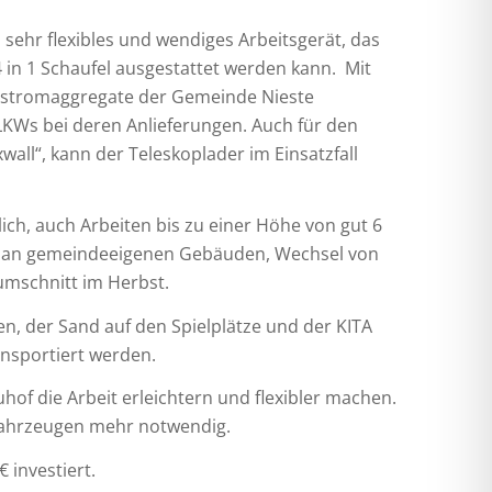
sehr flexibles und wendiges Arbeitsgerät, das
4 in 1 Schaufel ausgestattet werden kann. Mit
tstromaggregate der Gemeinde Nieste
LKWs bei deren Anlieferungen. Auch für den
ll“, kann der Teleskoplader im Einsatzfall
ch, auch Arbeiten bis zu einer Höhe von gut 6
en an gemeindeeigenen Gebäuden, Wechsel von
mschnitt im Herbst.
en, der Sand auf den Spielplätze und der KITA
ansportiert werden.
of die Arbeit erleichtern und flexibler machen.
Fahrzeugen mehr notwendig.
 investiert.