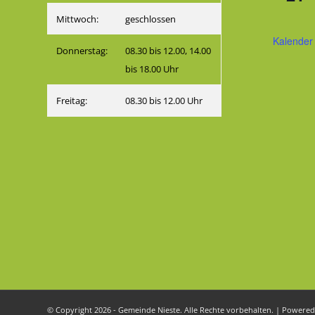
Mittwoch:
geschlossen
Kalender
Donnerstag:
08.30 bis 12.00, 14.00
bis 18.00 Uhr
Freitag:
08.30 bis 12.00 Uhr
© Copyright 2026 - Gemeinde Nieste. Alle Rechte vorbehalten. | Powere