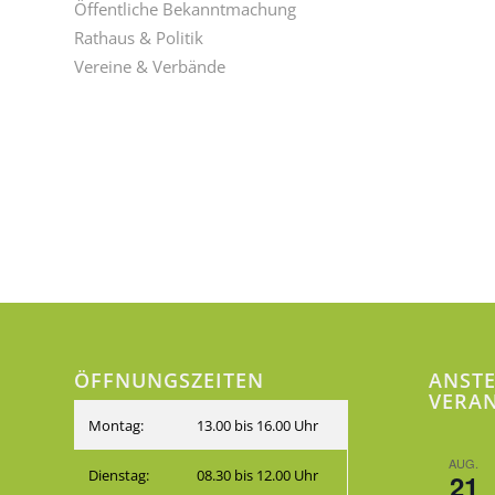
Öffentliche Bekanntmachung
Rathaus & Politik
Vereine & Verbände
ÖFFNUNGSZEITEN
ANST
VERA
Montag:
13.00 bis 16.00 Uhr
AUG.
Dienstag:
08.30 bis 12.00 Uhr
21