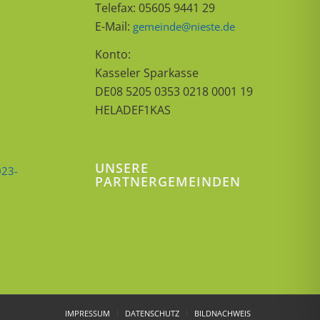
Telefax: 05605 9441 29
E-Mail:
gemeinde@nieste.de
Konto:
Kasseler Sparkasse
DE08 5205 0353 0218 0001 19
HELADEF1KAS
UNSERE
023-
PARTNERGEMEINDEN
IMPRESSUM
DATENSCHUTZ
BILDNACHWEIS