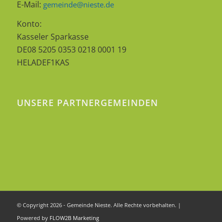
E-Mail:
gemeinde@nieste.de
Konto:
Kasseler Sparkasse
DE08 5205 0353 0218 0001 19
HELADEF1KAS
UNSERE PARTNERGEMEINDEN
© Copyright 2026 - Gemeinde Nieste. Alle Rechte vorbehalten. |
Powered by
FLOW2B Marketing