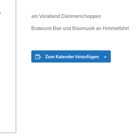
e
am Vorabend Dämmerschoppen
Bratwurst Bier und Blasmusik an Himmelfahrt
Zum Kalender hinzufügen