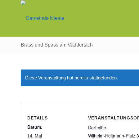
Brass und Spass am Vaddertach
Diese Veranstaltung hat bereits stattgefunden.
DETAILS
VERANSTALTUNGSO
Datum:
Dorfmitte
14. Mai
Wilhelm-Heitmann-Platz 3