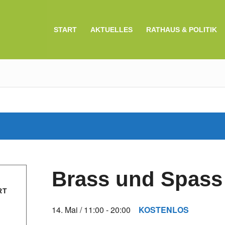
START
AKTUELLES
RATHAUS & POLITIK
Brass und Spass
RT
14. Mai / 11:00
-
20:00
KOSTENLOS