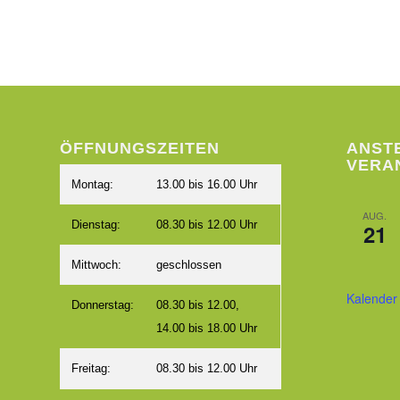
ÖFFNUNGSZEITEN
ANST
VERA
Montag:
13.00 bis 16.00 Uhr
AUG.
Dienstag:
08.30 bis 12.00 Uhr
21
Mittwoch:
geschlossen
Kalender
Donnerstag:
08.30 bis 12.00,
14.00 bis 18.00 Uhr
Freitag:
08.30 bis 12.00 Uhr