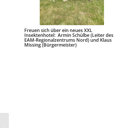
Freuen sich über ein neues XXL
Insektenhotel: Armin Schülbe (Leiter des
EAM-Regionalzentrums Nord) und Klaus
Missing (Bürgermeister)
Die EAM fördert