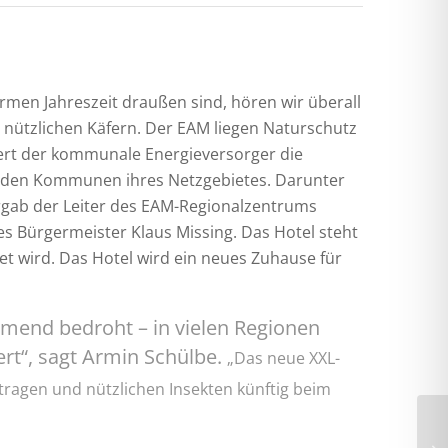
armen Jahreszeit draußen sind, hören wir überall
tzlichen Käfern. Der EAM liegen Naturschutz
ert der kommunale Energieversorger die
n den Kommunen ihres Netzgebietes. Darunter
ergab der Leiter des EAM-Regionalzentrums
es Bürgermeister Klaus Missing. Das Hotel steht
et wird. Das Hotel wird ein neues Zuhause für
hmend bedroht – in vielen Regionen
iert“, sagt Armin Schülbe.
„Das neue XXL-
itragen und nützlichen Insekten künftig beim