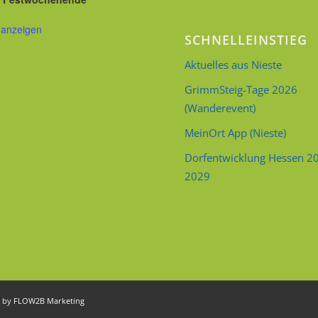
 anzeigen
SCHNELLEINSTIEG
Aktuelles aus Nieste
GrimmSteig-Tage 2026
(Wanderevent)
MeinOrt App (Nieste)
Dorfentwicklung Hessen 2
2029
d by
FLOW2B Marketing