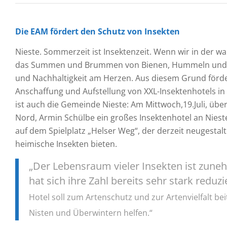
Die EAM fördert den Schutz von Insekten
Nieste. Sommerzeit ist Insektenzeit. Wenn wir in der w
das Summen und Brummen von Bienen, Hummeln und nü
und Nachhaltigkeit am Herzen. Aus diesem Grund förd
Anschaffung und Aufstellung von XXL-Insektenhotels i
ist auch die Gemeinde Nieste: Am Mittwoch,19.Juli, üb
Nord, Armin Schülbe ein großes Insektenhotel an Niest
auf dem Spielplatz „Helser Weg“, der derzeit neugestalt
heimische Insekten bieten.
„Der Lebensraum vieler Insekten ist zune
hat sich ihre Zahl bereits sehr stark reduz
Hotel soll zum Artenschutz und zur Artenvielfalt be
Nisten und Überwintern helfen.“