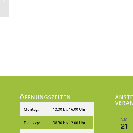
gesundes Gärtnern
ÖFFNUNGSZEITEN
ANST
VERA
Montag:
13.00 bis 16.00 Uhr
AUG.
Dienstag:
08.30 bis 12.00 Uhr
21