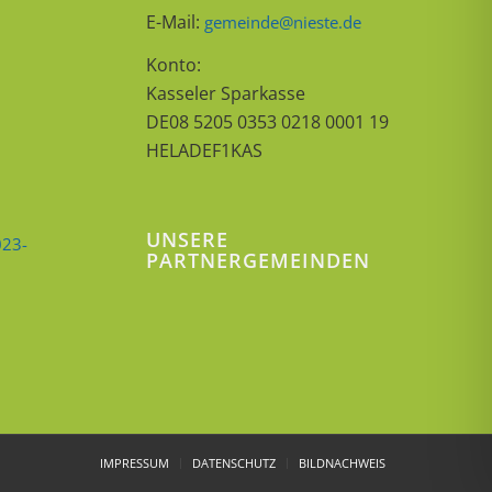
E-Mail:
gemeinde@nieste.de
Konto:
Kasseler Sparkasse
DE08 5205 0353 0218 0001 19
HELADEF1KAS
UNSERE
023-
PARTNERGEMEINDEN
IMPRESSUM
DATENSCHUTZ
BILDNACHWEIS