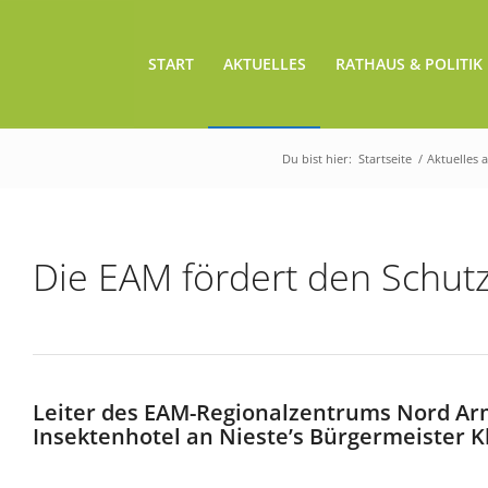
START
AKTUELLES
RATHAUS & POLITIK
Du bist hier:
Startseite
/
Aktuelles 
Die EAM fördert den Schutz
Leiter des EAM-Regionalzentrums Nord Arm
Insektenhotel an Nieste’s Bürgermeister K