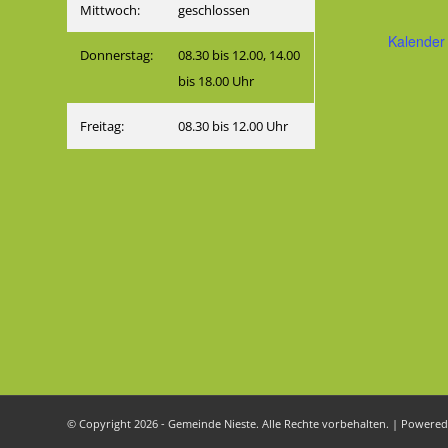
Mittwoch:
geschlossen
Kalender
Donnerstag:
08.30 bis 12.00, 14.00
bis 18.00 Uhr
Freitag:
08.30 bis 12.00 Uhr
© Copyright 2026 - Gemeinde Nieste. Alle Rechte vorbehalten. | Powere