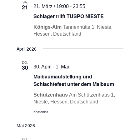
SA.
21
21. März / 19:00
-
23:55
Schlager trifft TUSPO NIESTE
Königs-Alm
Tannenhütte 1, Nieste,
Hessen, Deutschland
April 2026
DO.
30
30. April
-
1. Mai
Maibaumaufstellung und
Schlachtefest unter dem Maibaum
Schützenhaus
Am Schützenhaus 1,
Nieste, Hessen, Deutschland
Kostenlos
Mai 2026
DO.