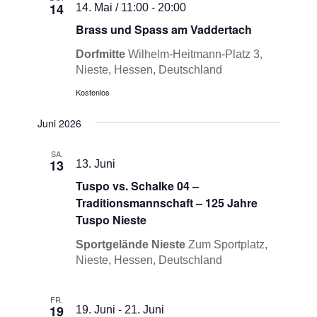
14
14. Mai / 11:00
-
20:00
Brass und Spass am Vaddertach
Dorfmitte
Wilhelm-Heitmann-Platz 3,
Nieste, Hessen, Deutschland
Kostenlos
Juni 2026
SA.
13
13. Juni
Tuspo vs. Schalke 04 –
Traditionsmannschaft – 125 Jahre
Tuspo Nieste
Sportgelände Nieste
Zum Sportplatz,
Nieste, Hessen, Deutschland
FR.
19
19. Juni
-
21. Juni