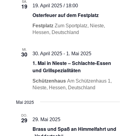
Ansichten
SA.
19
19. April 2025 / 18:00
Navigati
Osterfeuer auf dem Festplatz
Festplatz
Zum Sportplatz, Nieste,
Hessen, Deutschland
MI.
30
30. April 2025
-
1. Mai 2025
1. Mai in Nieste – Schlachte-Essen
und Grillspezialitäten
Schützenhaus
Am Schützenhaus 1,
Nieste, Hessen, Deutschland
Mai 2025
DO.
29
29. Mai 2025
Brass und Spaß an Himmelfahrt und