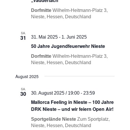
„Vaddertach“
Dorfmitte
Wilhelm-Heitmann-Platz 3,
Nieste, Hessen, Deutschland
SA.
31
31. Mai 2025
-
1. Juni 2025
50 Jahre Jugendfeuerwehr Nieste
Dorfmitte
Wilhelm-Heitmann-Platz 3,
Nieste, Hessen, Deutschland
August 2025
SA.
30
30. August 2025 / 19:00
-
23:59
Mallorca Feeling in Nieste – 100 Jahre
DRK Nieste – und wir feiern Open Air!
Sportgelände Nieste
Zum Sportplatz,
Nieste, Hessen, Deutschland