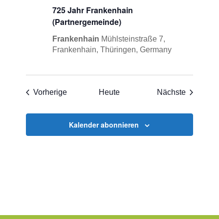
725 Jahr Frankenhain
(Partnergemeinde)
Frankenhain
Mühlsteinstraße 7,
Frankenhain, Thüringen, Germany
Veranstaltungen
Veransta
Vorherige
Heute
Nächste
Kalender abonnieren