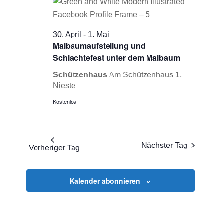
Mai
Ansichten
2026
Navigati
30. April
-
1. Mai
Maibaumaufstellung und
Schlachtefest unter dem Maibaum
Schützenhaus
Am Schützenhaus 1,
Nieste
Kostenlos
Nächster Tag
Vorheriger Tag
Kalender abonnieren