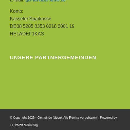
Konto:
Kasseler Sparkasse
DE08 5205 0353 0218 0001 19
HELADEF1KAS
UNSERE PARTNERGEMEINDEN
© Copyright 2026 - Gemeinde Nieste. Alle Rechte vorbehalten. | Powered by
FLOW2B Marketing