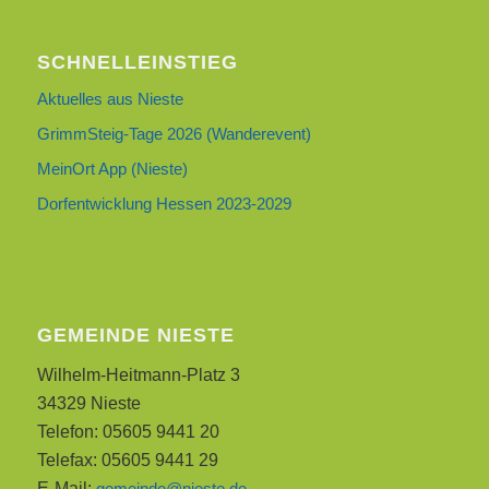
SCHNELLEINSTIEG
Aktuelles aus Nieste
GrimmSteig-Tage 2026 (Wanderevent)
MeinOrt App (Nieste)
Dorfentwicklung Hessen 2023-2029
GEMEINDE NIESTE
Wilhelm-Heitmann-Platz 3
34329 Nieste
Telefon: 05605 9441 20
Telefax: 05605 9441 29
E-Mail:
gemeinde@nieste.de